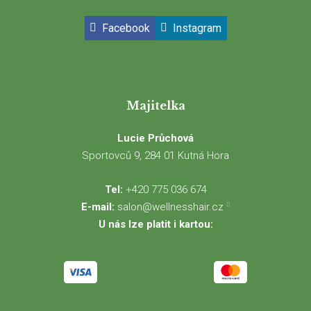
Facebook
Instagram
Majitelka
Lucie Průchová
Sportovců 9, 284 01 Kutná Hora
Tel:
+420 775 036 674
E-mail:
salon@wellnesshair.cz
U nás lze platit i kartou: