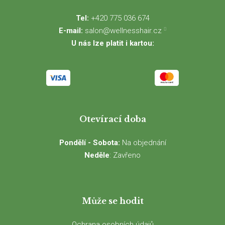
Tel:
+420 775 036 674
E-mail:
salon@wellnesshair.cz
U nás lze platit i kartou:
Otevírací doba
Pondělí - Sobota:
Na objednání
Neděle
: Zavřeno
Může se hodit
Ochrana osobních údajů